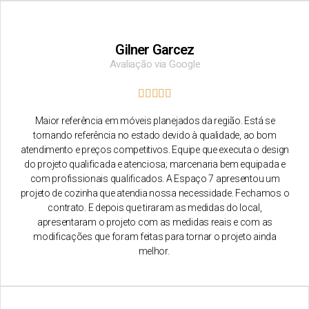
Gilner Garcez
Avaliação via Google
Maior referência em móveis planejados da região. Está se
tornando referência no estado devido à qualidade, ao bom
atendimento e preços competitivos. Equipe que executa o design
do projeto qualificada e atenciosa; marcenaria bem equipada e
com profissionais qualificados. A Espaço 7 apresentou um
projeto de cozinha que atendia nossa necessidade. Fechamos o
contrato. E depois que tiraram as medidas do local,
apresentaram o projeto com as medidas reais e com as
modificações que foram feitas para tornar o projeto ainda
melhor.